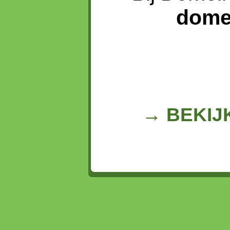
dome
→ BEKIJ