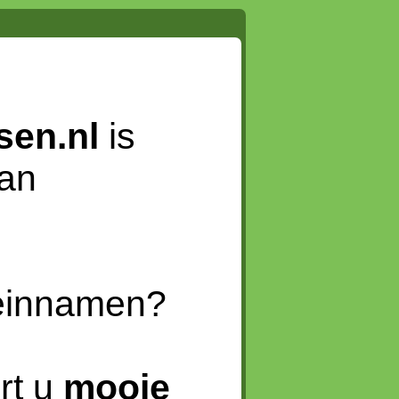
sen.nl
is
van
meinnamen?
rt u
mooie